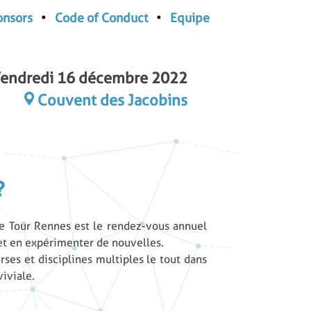
•
•
onsors
Code of Conduct
Equipe
Vendredi 16 décembre 2022
Couvent des Jacobins
?
ile Tour Rennes est le rendez-vous annuel
 et en expérimenter de nouvelles.
es et disciplines multiples le tout dans
iviale.