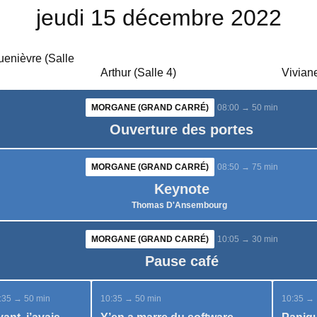
jeudi 15 décembre 2022
enièvre (Salle
Arthur (Salle 4)
Viviane
MORGANE (GRAND CARRÉ)
08:00 → 50 min
Ouverture des portes
MORGANE (GRAND CARRÉ)
08:50 → 75 min
Keynote
Thomas D'Ansembourg
MORGANE (GRAND CARRÉ)
10:05 → 30 min
Pause café
:35 → 50 min
10:35 → 50 min
10:35 → 