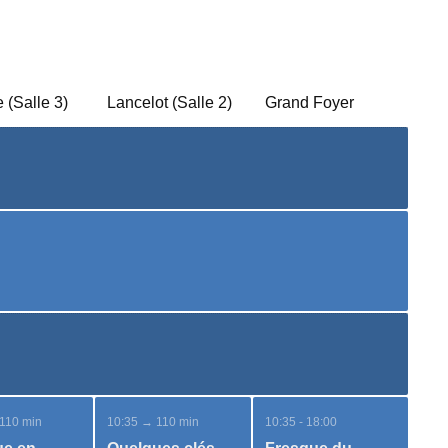
 (Salle 3)
Lancelot (Salle 2)
Grand Foyer
110 min
10:35 → 110 min
10:35 - 18:00