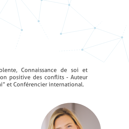
lente, Connaissance de soi et
on positive des conflits - Auteur
i” et Conférencier international.