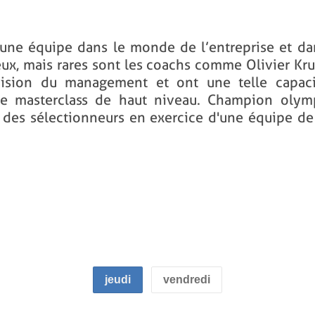
d’une équipe dans le monde de l’entreprise et da
eux, mais rares sont les coachs comme Olivier K
ision du management et ont une telle capaci
ne masterclass de haut niveau. Champion olym
é des sélectionneurs en exercice d'une équipe de
jeudi
vendredi