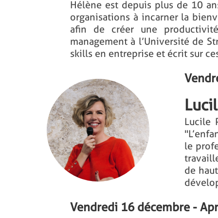
Hélène est depuis plus de 10 an
organisations à incarner la bien
afin de créer une productivit
management à l’Université de St
skills en entreprise et écrit sur c
Vendr
Luci
Lucile 
"L’enfa
le prof
travail
de haut
dévelop
Vendredi 16 décembre - Ap