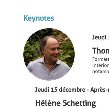
Keynotes
Jeudi
Tho
Format
Intério
notamme
Jeudi 15 décembre - Après-
Hélène Schetting