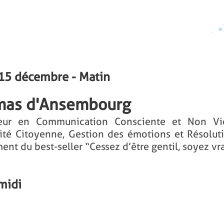
 15 décembre - Matin
mas d'Ansembourg
eur en Communication Consciente et Non Vio
rité Citoyenne, Gestion des émotions et Résoluti
nt du best-seller “Cessez d’être gentil, soyez vra
midi