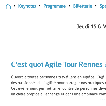
•
•
•
•
Keynotes
Programme
Billetterie
Sp
Jeudi 15 & 
C'est quoi Agile Tour Rennes 
Ouvert à toutes personnes travaillant en équipe, l’Ag
des passionnés de l’agilité pour partager nos pratiques
Cet événement permet la rencontre de personnes divers
un cadre propice à l’échange et dans une ambiance conv