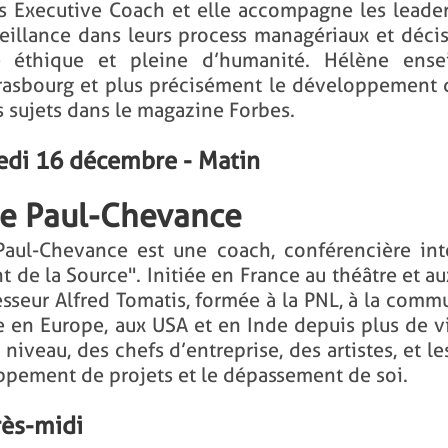
s Executive Coach et elle accompagne les leader
veillance dans leurs process managériaux et déci
é éthique et pleine d’humanité. Hélène ense
rasbourg et plus précisément le développement 
es sujets dans le magazine Forbes.
edi 16 décembre - Matin
le Paul-Chevance
Paul-Chevance est une coach, conférencière in
nt de la Source". Initiée en France au théâtre et 
esseur Alfred Tomatis, formée à la PNL, à la comm
le en Europe, aux USA et en Inde depuis plus de v
 niveau, des chefs d’entreprise, des artistes, et 
pement de projets et le dépassement de soi.
rès-midi