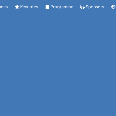
nnes
Keynotes
Programme
Sponsors